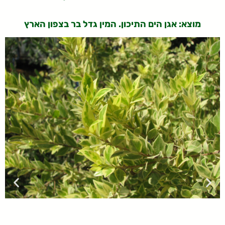
מוצא: אגן הים התיכון. המין גדל בר בצפון הארץ