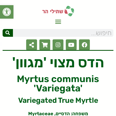
פתח סרגל
הדס מצוי 'מגוון'
Myrtus communis
'Variegata'
Variegated True Myrtle
משפחה:
הדסיים, Myrtaceae