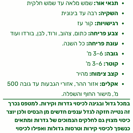
תנאי אור:
שמש מלאה עד שמש חלקית
השקיה:
רבה עד בינונית
רגישויות:
קור עז
צבע פריחה:
כתום, צהוב, ורוד, לבן, בורדו ועוד
עונת פריחה:
כל השנה.
גובה:
3-6 מ'
קוטר:
3-6 מ'
קצב צימוח:
מהיר
אקלים:
אזור ההר, אזורי הגבעות עד גובה 500
מ’, מישור החוף והשפלה.
במכל גדול ובגינה לכיסוי גדרות וקירות. למטפס נכרך
זה נטייה חזקה לגדל ענפים חדשים מן הבסיס ולכן יוצר
כיסוי מצוין גם לחלקים הנמוכים של גדרות ומתאים
כנשפך לכיסוי קירות וטרסות גדולות ואפילו לכיסוי