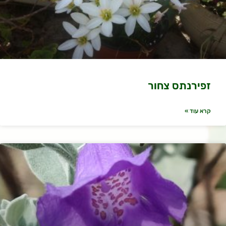
זפירנתס צחור
קרא עוד »