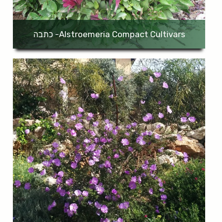
Alstroemeria Compact Cultivars- כתבה