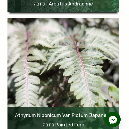
Arbutus Andrachne- כתבה
Athyrium Niponicum Var. Pictum Japanese
Painted Fern כתבה