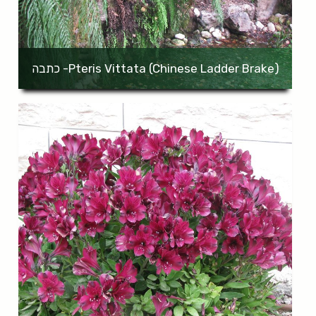
(Pteris Vittata (Chinese Ladder Brake- כתבה