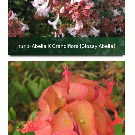
(Abelia X Grandiflora (Glossy Abelia-כתבה