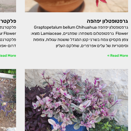
גרפטופטלון יפהפה
פלקטרנת
גרפטופטלון יפהפה Graptopetalum bellum Chihuahua
Flower גרפטופטלום משפחה: שפתניים, Lamiaceae מוצא:
צפון מקסיקו צמח בשרני קטן המגדל שושנות עגולות, צפופות
וסימטריות של עלים אפרפרים, שחלקם העליון
דרום-אפרי
ead More »
Read More »