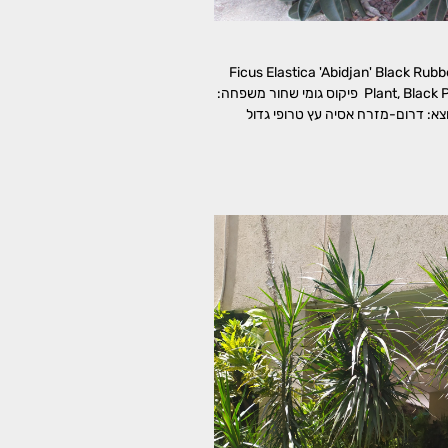
וס הגומי 'אביג'ן' Ficus Elastica 'Abidjan' Black Rubber
Plant, Black Prince Rubber Plant פיקוס גומי שחור משפחה: