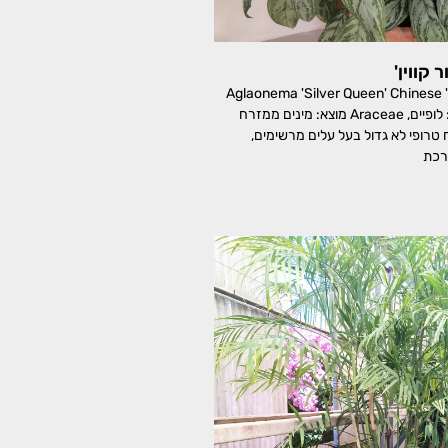
 קווין'
אגלאונמה 'סילוור קווין' Aglaonema 'Silver Queen' Chinese
Evergreen משפחה: לופיים, Araceae מוצא: מינים ממזרח
 טרופי לא גדול בעל עלים מרשימים,
רכת