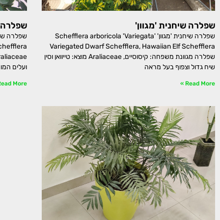
שפלרה שיחנית 'מגוון'
שפלרה 
שפלרה שיחנית 'מגוון' Schefflera arboricola 'Variegata'
Variegated Dwarf Schefflera, Hawaiian Elf Schefflera
שפלרה מגוונת משפחה: קיסוסיים, Araliaceae מוצא: טייוואן וסין
שיח גדול וצפוף בעל מראה
ועלים המו
ead More »
Read More »