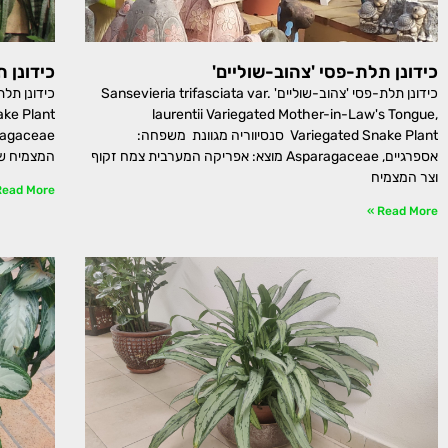
כידונן תלת-פסי 'צהוב-שוליים'
כידונן 
כידונן תלת-פסי 'צהוב-שוליים' Sansevieria trifasciata var.
laurentii Variegated Mother-in-Law's Tongue,
Variegated Snake Plant סנסיווריה מגוונת משפחה:
אספרגיים, Asparagaceae מוצא: אפריקה המערבית צמח זקוף
המצמיח שו
וצר המצמיח
ead More »
Read More »