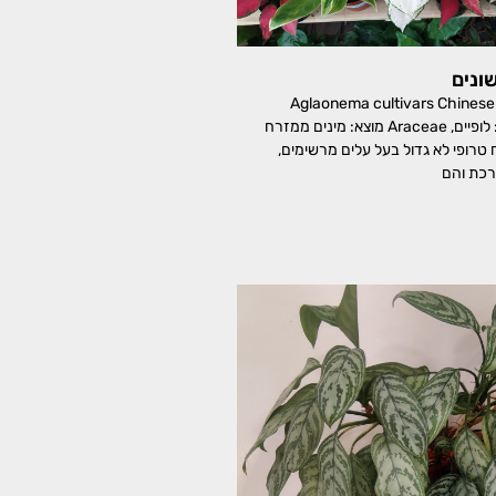
ונים
אגלאונמה זנים שונים Aglaonema cultivars Chinese
Evergreen משפחה: לופיים, Araceae מוצא: מינים ממזרח
 טרופי לא גדול בעל עלים מרשימים,
כת והם