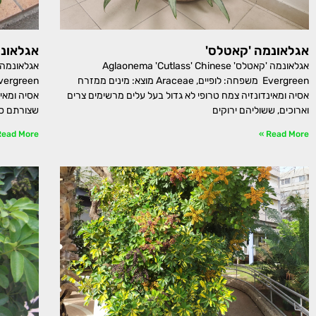
אגלאונמה 'קאטלס'
אגלאונמה
אגלאונמה 'קאטלס' Aglaonema 'Cutlass' Chinese
Evergreen משפחה: לופיים, Araceae מוצא: מינים ממזרח
אסיה ומאינדונזיה צמח טרופי לא גדול בעל עלים מרשימים צרים
אסיה ומאי
וארוכים, ששוליהם ירוקים
שצורתם ס
ead More »
Read More »