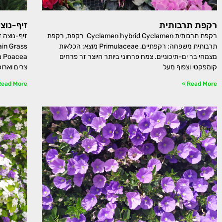
רקפת תרבותית
זיף-נוצ
רקפת תרבותית Cyclamen hybrid Cyclamen רקפת, רקפת
תרבותית משפחה: רקפתיים, Primulaceae מוצא: הכלאות
מצמחי בר ים-תיכוניים. צמח פרחוני ביותר היוצר זר פרחים
ea
קומפקטי וצפוף מעל
צרים וארו
ead More »
Read More »