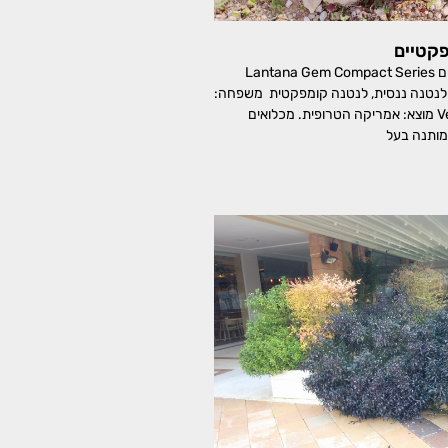
פקטיים
לנטנה זנים קומפקטיים Lantana Gem Compact Series
Compact Lanta לנטנה ננסית, לנטנה קומפקטית משפחה:
ורבניים, Verbenaceae מוצא: אמריקה הטרופית. מכלואים
מותנה בעל