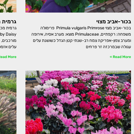
בכור-אביב מצוי
גרמית 
בכור-אביב מצוי Primula vulgaris Primrose פרימולה
משפחה: רקפתיים, Primulaceae מוצא: מערב אסיה, אירופה
ומערב צפון-אפריקה צמח רב-שנתי קטן הגדל כשושנת עלים
עגולה שבמרכזה זר פרחים
עלים אזמל
ead More »
Read More »