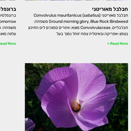
חבלבל מאוריטני
ברונפלס
חבלבל מאוריטני Convolvulus mauritanicus (sabatius)
Ground morning glory, Blue Rock Bindweed משפחה:
חבלבליים, Convolvulaceae מוצא: אזורים סמוכים לים התיכון
בצפון-אפריקה ובאיטליה צמח זוחל נמוך בעל
עלווה מאו
ead More »
Read More »