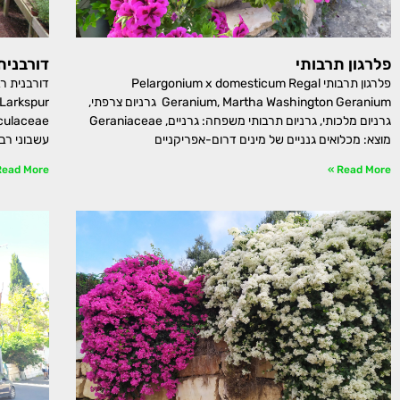
פלרגון תרבותי
דורבנית
פלרגון תרבותי Pelargonium x domesticum Regal
Geranium, Martha Washington Geranium גרניום צרפתי,
גרניום מלכותי, גרניום תרבותי משפחה: גרניים, Geraniaceae
מוצא: מכלואים גנניים של מינים דרום-אפריקניים
עשבוני רב
ead More »
Read More »