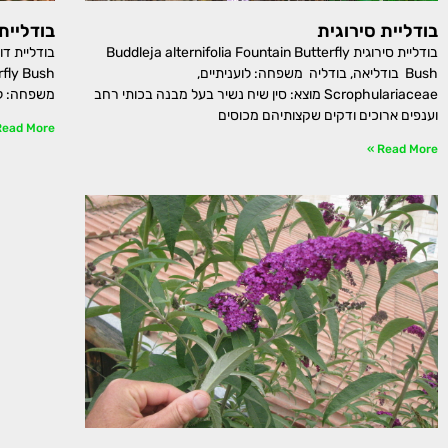
בודליית סירוגית
בודליית 
בודליית סירוגית Buddleja alternifolia Fountain Butterfly
Bush בודליאה, בודליה משפחה: לועניתיים,
Scrophulariaceae מוצא: סין שיח נשיר בעל מבנה בכותי רחב
משפחה: לועניתיים, hulariaceae
וענפים ארוכים ודקים שקצותיהם מכוסים
ead More »
Read More »