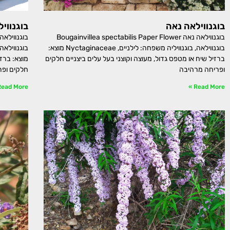
בוגנווילאה נאה
בוגנווי
בוגנווילאה נאה Bougainvillea spectabilis Paper Flower
בוגנווילאה, בוגנוויליה משפחה: לילניים, Nyctaginaceae מוצא:
ברזיל שיח או מטפס גדול, מעוצה וקוצני בעל עלים ביצניים חלקים
מוצא: ברזי
ופריחה מרהיבה
חלקים ופר
ead More »
Read More »