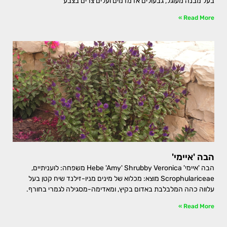
בעל מבנה מעוגל, גבעולים אדמדמים ועלים צרים בצבע
Read More »
הבה 'איימי'
הבה 'איימי' Hebe 'Amy' Shrubby Veronica משפחה: לועניתיים,
Scrophulariceae מוצא: מכלוא של מינים מניו-זילנד שיח קטן בעל
עלווה כהה המלבלבת באדום בקיץ, ומאדימה-מסגילה לגמרי בחורף.
Read More »