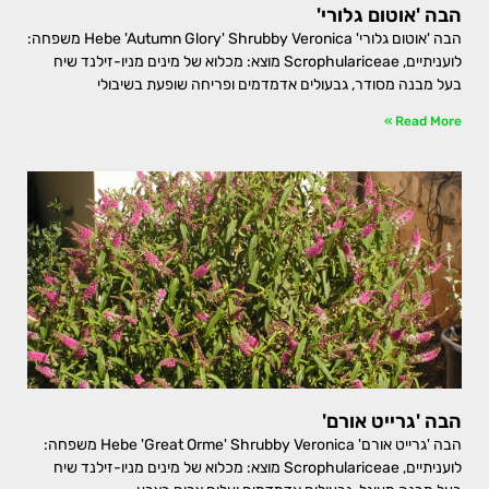
הבה 'אוטום גלורי'
הבה 'אוטום גלורי' Hebe 'Autumn Glory' Shrubby Veronica משפחה:
לועניתיים, Scrophulariceae מוצא: מכלוא של מינים מניו-זילנד שיח
בעל מבנה מסודר, גבעולים אדמדמים ופריחה שופעת בשיבולי
Read More »
הבה 'גרייט אורם'
הבה 'גרייט אורם' Hebe 'Great Orme' Shrubby Veronica משפחה:
לועניתיים, Scrophulariceae מוצא: מכלוא של מינים מניו-זילנד שיח