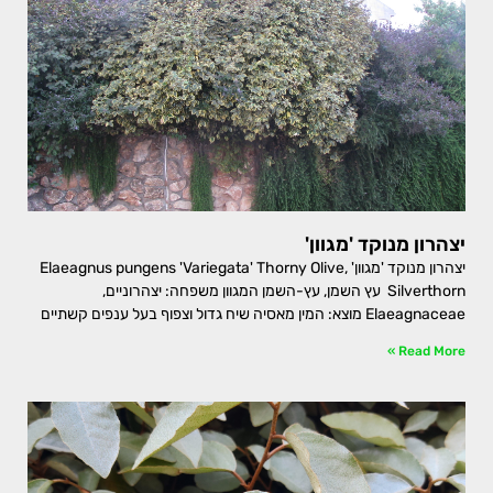
יצהרון מנוקד 'מגוון'
יצהרון מנוקד 'מגוון' Elaeagnus pungens 'Variegata' Thorny Olive,
Silverthorn עץ השמן, עץ-השמן המגוון משפחה: יצהרוניים,
Elaeagnaceae מוצא: המין מאסיה שיח גדול וצפוף בעל ענפים קשתיים
Read More »