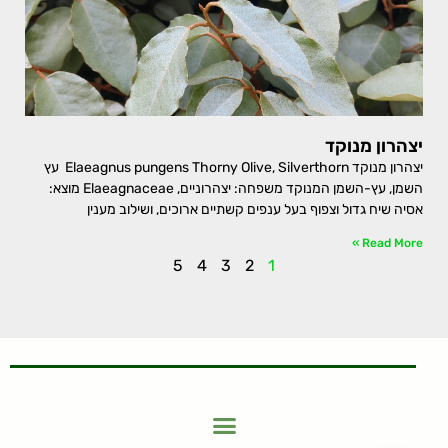
יצהרון מנוקד
יצהרון מנוקד Elaeagnus pungens Thorny Olive, Silverthorn עץ
השמן, עץ-השמן המנוקד משפחה: יצהרוניים, Elaeagnaceae מוצא:
אסיה שיח גדול וצפוף בעל ענפים קשתיים ארוכים, ושילוב מענין
Read More »
5
4
3
2
1