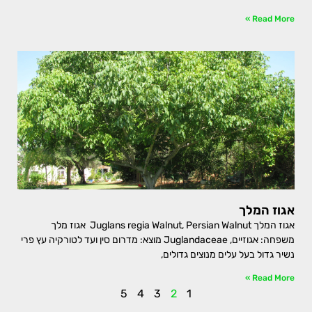
Read More »
אגוז המלך
אגוז המלך Juglans regia Walnut, Persian Walnut אגוז מלך
משפחה: אגוזיים, Juglandaceae מוצא: מדרום סין ועד לטורקיה עץ פרי
נשיר גדול בעל עלים מנוצים גדולים,
Read More »
5
4
3
2
1