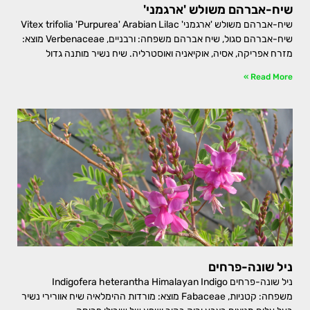
שיח-אברהם משולש 'ארגמני'
שיח-אברהם משולש 'ארגמני' Vitex trifolia 'Purpurea' Arabian Lilac
שיח-אברהם סגול, שיח אברהם משפחה: ורבניים, Verbenaceae מוצא:
מזרח אפריקה, אסיה, אוקיאניה ואוסטרליה. שיח נשיר מותנה גדול
Read More »
ניל שונה-פרחים
ניל שונה-פרחים Indigofera heterantha Himalayan Indigo
משפחה: קטניות, Fabaceae מוצא: מורדות ההימלאיה שיח אוורירי נשיר