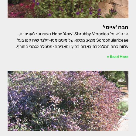
הבה 'איימי'
הבה 'איימי' Hebe 'Amy' Shrubby Veronica משפחה: לועניתיים,
Scrophulariceae מוצא: מכלוא של מינים מניו-זילנד שיח קטן בעל
עלווה כהה המלבלבת באדום בקיץ, ומאדימה-מסגילה לגמרי בחורף.
Read More »