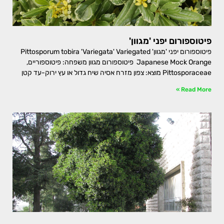
פיטוספורום יפני 'מגוון'
פיטוספורום יפני 'מגוון' Pittosporum tobira 'Variegata' Variegated
Japanese Mock Orange פיטוספורום מגוון משפחה: פיטוספוריים,
Pittosporaceae מוצא: צפון מזרח אסיה שיח גדול או עץ ירוק-עד קטן
Read More »