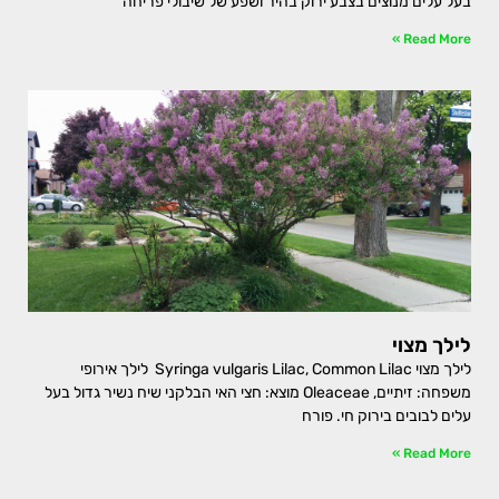
בעל עלים מנוצים בצבע ירוק בהיר ושפע של שיבולי פריחה
Read More »
לילך מצוי
לילך מצוי Syringa vulgaris Lilac, Common Lilac לילך אירופי
משפחה: זיתיים, Oleaceae מוצא: חצי האי הבלקני שיח נשיר גדול בעל
עלים לבובים בירוק חי. פורח
Read More »