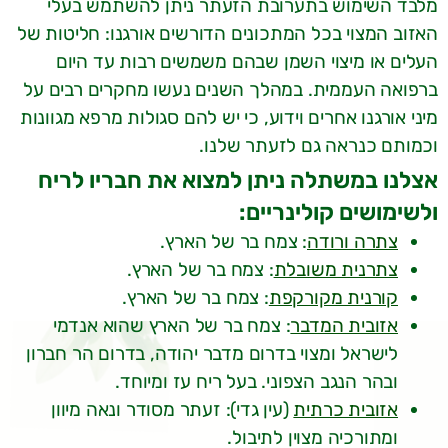
מלבד השימוש בתערובת הזעתר ניתן להשתמש בעלי
האזוב המצוי בכל המתכונים הדורשים אורגנו: חליטות של
העלים או מיצוי השמן שבהם משמשים רבות עד היום
ברפואה העממית. במהלך השנים נעשו מחקרים רבים על
מיני אורגנו אחרים וידוע, כי יש להם סגולות מרפא מגוונות
וכמותם כנראה גם לזעתר שלנו.
אצלנו במשתלה ניתן למצוא את חבריו לריח
ולשימושים קולינריים:
צתרה ורודה
: צמח בר של הארץ.
צתרנית משובלת
: צמח בר של הארץ.
קורנית מקורקפת
: צמח בר של הארץ.
אזובית המדבר
: צמח בר של הארץ שהוא אנדמי
לישראל ומצוי בדרום מדבר יהודה, בדרום הר חברון
ובהר הנגב הצפוני. בעל ריח עז ומיוחד.
אזובית כרתית
(עין גדי): זעתר מסודר ונאה מיוון
ומתורכיה מצוין לתיבול.