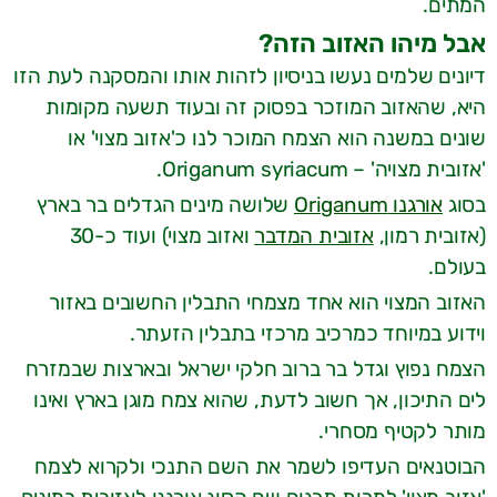
המתים.
אבל מיהו האזוב הזה?
דיונים שלמים נעשו בניסיון לזהות אותו והמסקנה לעת הזו
היא, שהאזוב המוזכר בפסוק זה ובעוד תשעה מקומות
שונים במשנה הוא הצמח המוכר לנו כ'אזוב מצוי' או
'אזובית מצויה' – Origanum syriacum.
בסוג
אורגנו Origanum
שלושה מינים הגדלים בר בארץ
(אזובית רמון,
אזובית המדבר
ואזוב מצוי) ועוד כ-30
בעולם.
האזוב המצוי הוא אחד מצמחי התבלין החשובים באזור
וידוע במיוחד כמרכיב מרכזי בתבלין הזעתר.
הצמח נפוץ וגדל בר ברוב חלקי ישראל ובארצות שבמזרח
לים התיכון, אך חשוב לדעת, שהוא צמח מוגן בארץ ואינו
מותר לקטיף מסחרי.
הבוטנאים העדיפו לשמר את השם התנכי ולקרוא לצמח