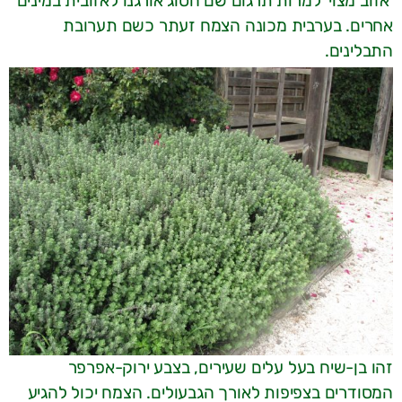
'אזוב מצוי' למרות תרגום שם הסוג אורגנו לאזובית במינים
אחרים. בערבית מכונה הצמח זעתר כשם תערובת
התבלינים.
זהו בן-שיח בעל עלים שעירים, בצבע ירוק-אפרפר
המסודרים בצפיפות לאורך הגבעולים. הצמח יכול להגיע