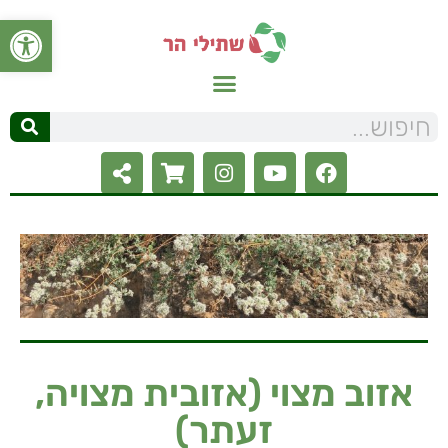
פתח סרגל
אזוב מצוי (אזובית מצויה,
זעתר)