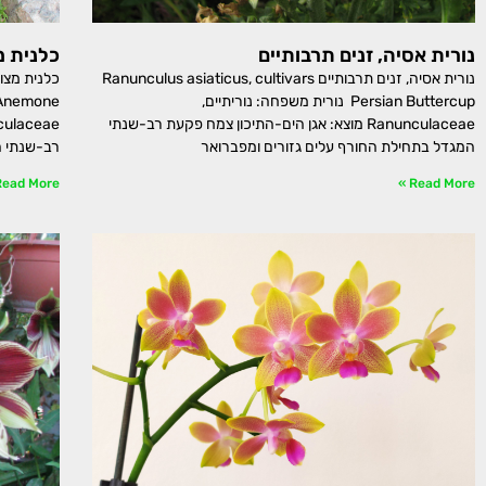
נורית אסיה, זנים תרבותיים
כלנית מ
נורית אסיה, זנים תרבותיים Ranunculus asiaticus, cultivars
Persian Buttercup נורית משפחה: נוריתיים,
Ranunculaceae מוצא: אגן הים-התיכון צמח פקעת רב-שנתי
המגדל בתחילת החורף עלים גזורים ומפברואר
רב-שנתי ה
ead More »
Read More »