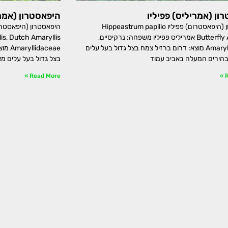
ון (אמריליס) פפיליו
היפאסטרון (אמרי
היפאסטרון (היפאסטרום) פפיליו Hippeastrum papilio
Butterfly Amaryllis אמריליס פפיליו משפחה: נרקיסיים,
Amaryllidaceae מוצא: דרום ברזיל צמח בצל גדול בעל עלים
aceae
בהירים המעלה באביב עמוד
בצל גדול בעל עלים מ
Read More »
R