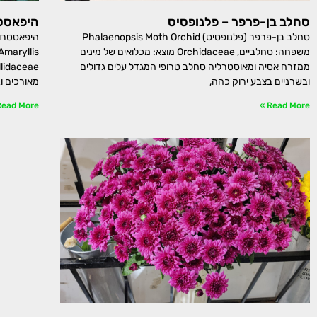
סחלב בן-פרפר – פלנופסיס
היפאסטר
סחלב בן-פרפר (פלנופסיס) Phalaenopsis Moth Orchid
משפחה: סחלביים, Orchidaceae מוצא: מכלואים של מינים
ממזרח אסיה ומאוסטרליה סחלב טרופי המגדל עלים גדולים
ובשרניים בצבע ירוק כהה,
מאורכים ו
ead More »
Read More »