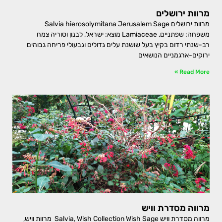
מרוות ירושלים
מרוות ירושלים Salvia hierosolymitana Jerusalem Sage
משפחה: שפתניים, Lamiaceae מוצא: ישראל, לבנון וסוריה צמח
רב-שנתי רדום בקיץ בעל שושנת עלים גדולים וגבעולי פריחה גבוהים
ירוקים-ארגמניים הנושאים
Read More »
מרווה מסדרת וויש
מרווה מסדרת וויש Salvia, Wish Collection Wish Sage מרוות וויש,