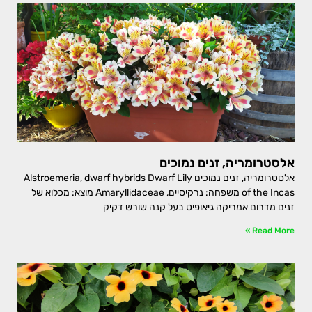
אלסטרומריה, זנים נמוכים
אלסטרומריה, זנים נמוכים Alstroemeria, dwarf hybrids Dwarf Lily
of the Incas משפחה: נרקיסיים, Amaryllidaceae מוצא: מכלוא של
זנים מדרום אמריקה גיאופיט בעל קנה שורש דקיק
Read More »