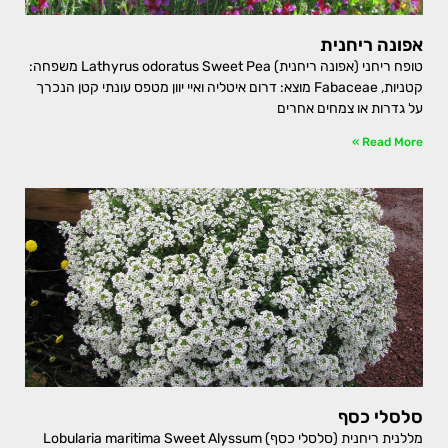
אפונה ריחנית
טופח ריחני (אפונה ריחנית) Lathyrus odoratus Sweet Pea משפחה:
קטניות, Fabaceae מוצא: דרום איטליה ואיי יוון מטפס עונתי קטן הנכרך
על גדרות או צמחים אחרים
Read More »
סלסלי כסף
מללנית ריחנית (סלסלי כסף) Lobularia maritima Sweet Alyssum