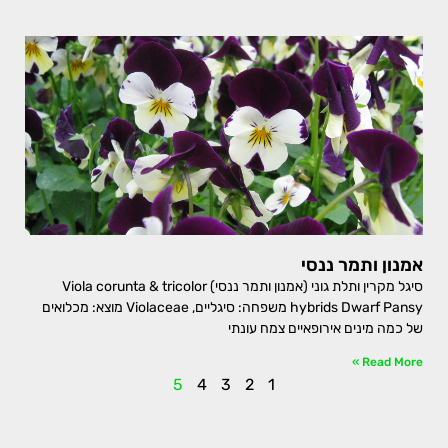
אמנון ותמר ננסי
סיגל מקרין ותלת גוני (אמנון ותמר ננסי) Viola corunta & tricolor
hybrids Dwarf Pansy משפחה: סיגליים, Violaceae מוצא: מכלואים
של כמה מינים אירופאיים צמח עונתי
Read More »
5
4
3
2
1