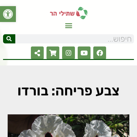
פתח סרגל
צבע פריחה: בורדו